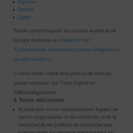
Explorer
Firefox
Safari
Puede usted bloquear las cookies analíticas de
Google mediante la
instalación del
“Complemento inhabilitación para navegadores
Google Analytics”
.
Si tiene dudas sobre esta política de cookies,
puede contactar con Tinsa Digital en
hi@tinsadigital.com
4. Notas adicionales
Ni esta web ni sus representantes legales se
hacen responsables ni del contenido ni de la
veracidad de las políticas de privacidad que
puedan tener los terceros mencionados en