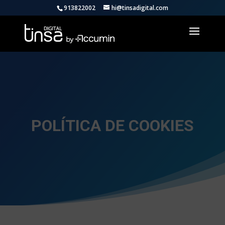
913822002
hi@tinsadigital.com
POLÍTICA DE COOKIES