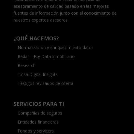
asesoramiento de calidad basado en las mejores
fuentes de información junto con el conocimiento de
nuestros expertos asesores.
¿QUÉ HACEMOS?
Normalización y enriquecimiento datos
Radar – Big Data Inmobiliario
Research
Tinsa Digital Insights
Testigos revisados de oferta
SERVICIOS PARA TI
Compañías de seguros
Entidades financieras
Fondos y servicers