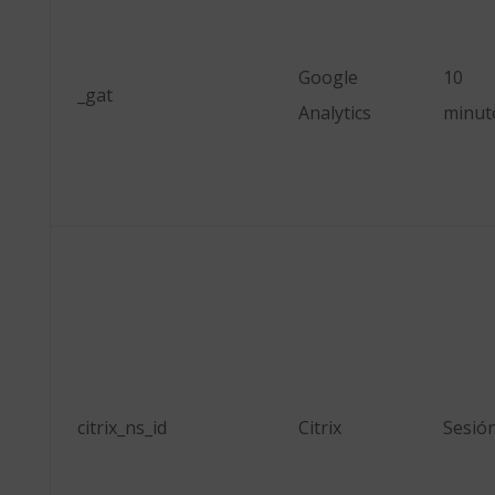
Google
10
_gat
Analytics
minut
citrix_ns_id
Citrix
Sesió