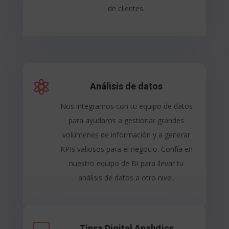
de clientes.

Análisis de datos
Nos integramos con tu equipo de datos
para ayudaros a gestionar grandes
volúmenes de información y a generar
KPIs valiosos para el negocio. Confía en
nuestro equipo de BI para llevar tu
análisis de datos a otro nivel.

Tinsa Digital Analytics